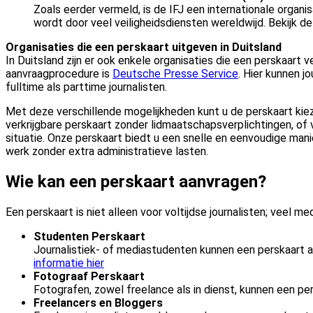
Zoals eerder vermeld, is de IFJ een internationale organis
wordt door veel veiligheidsdiensten wereldwijd. Bekijk d
Organisaties die een perskaart uitgeven in Duitsland
In Duitsland zijn er ook enkele organisaties die een perskaart 
aanvraagprocedure is
Deutsche Presse Service
. Hier kunnen j
fulltime als parttime journalisten.
Met deze verschillende mogelijkheden kunt u de perskaart kiez
verkrijgbare perskaart zonder lidmaatschapsverplichtingen, of v
situatie. Onze perskaart biedt u een snelle en eenvoudige mani
werk zonder extra administratieve lasten.
Wie kan een perskaart aanvragen?
Een perskaart is niet alleen voor voltijdse journalisten; veel
Studenten Perskaart
Journalistiek- of mediastudenten kunnen een perskaart 
informatie hier
Fotograaf Perskaart
Fotografen, zowel freelance als in dienst, kunnen een 
Freelancers en Bloggers