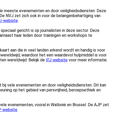
ij de meeste evenementen en door veiligheidsdiensten. Deze
 De NVJ zet zich ook in voor de belangenbehartiging van
J-website
.
eciaal gericht is op journalisten in deze sector. Deze
arnaast haar leden door trainingen en workshops te
kaart aan die in veel landen erkend wordt en handig is voor
s wereldwijd, waardoor het een waardevol hulpmiddel is voor
sten wereldwijd. Bekijk de
IFJ-website
voor meer informatie.
t bij vele evenementen en door veiligheidsdiensten. Dit kan
teuning op het gebied van persvrijheid, beroepsethiek en
j vele evenementen, vooral in Wallonië en Brussel. De AJP zet
-website
.