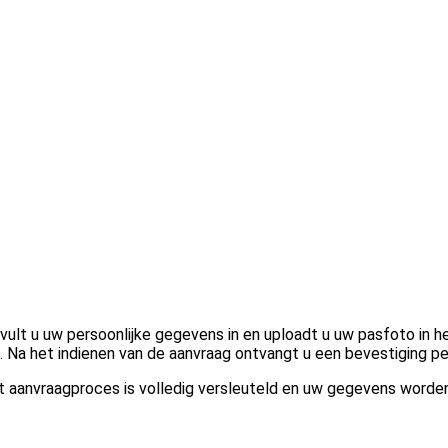
vult u uw persoonlijke gegevens in en uploadt u uw pasfoto in h
Na het indienen van de aanvraag ontvangt u een bevestiging per
et aanvraagproces is volledig versleuteld en uw gegevens word