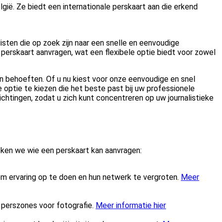
elgië. Ze biedt een internationale perskaart aan die erkend
listen die op zoek zijn naar een snelle en eenvoudige
n perskaart aanvragen, wat een flexibele optie biedt voor zowel
en behoeften. Of u nu kiest voor onze eenvoudige en snel
e optie te kiezen die het beste past bij uw professionele
chtingen, zodat u zich kunt concentreren op uw journalistieke
reken we wie een perskaart kan aanvragen:
m ervaring op te doen en hun netwerk te vergroten.
Meer
 perszones voor fotografie.
Meer informatie hier