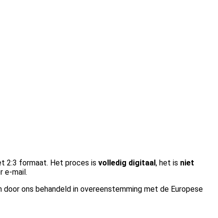
et 2:3 formaat. Het proces is
volledig digitaal
, het is
niet
 e-mail.
en door ons behandeld in overeenstemming met de Europese