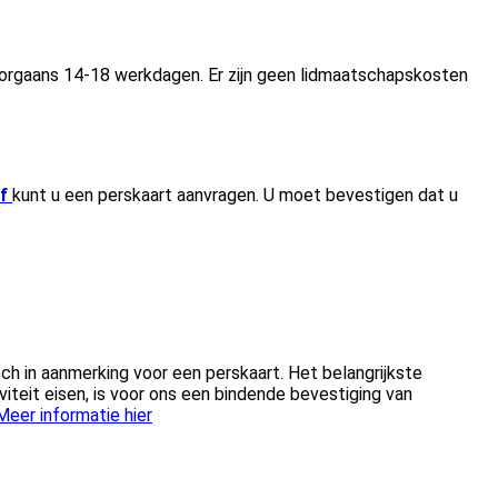
oorgaans 14-18 werkdagen. Er zijn geen lidmaatschapskosten
f
kunt u een perskaart aanvragen. U moet bevestigen dat u
h in aanmerking voor een perskaart. Het belangrijkste
iviteit eisen, is voor ons een bindende bevestiging van
Meer informatie hier