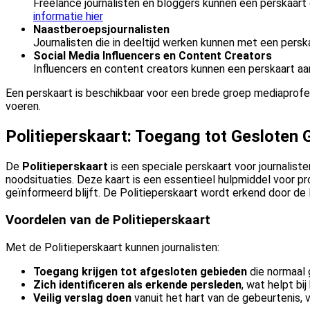
Freelance journalisten en bloggers kunnen een perskaart 
informatie hier
Naastberoepsjournalisten
Journalisten die in deeltijd werken kunnen met een pers
Social Media Influencers en Content Creators
Influencers en content creators kunnen een perskaart a
Een perskaart is beschikbaar voor een brede groep mediaprofes
voeren.
Politieperskaart: Toegang tot Gesloten 
De
Politieperskaart
is een speciale perskaart voor journalist
noodsituaties. Deze kaart is een essentieel hulpmiddel voor pro
geïnformeerd blijft. De Politieperskaart wordt erkend door de
Voordelen van de Politieperskaart
Met de Politieperskaart kunnen journalisten:
Toegang krijgen tot afgesloten gebieden
die normaal 
Zich identificeren als erkende persleden
, wat helpt bi
Veilig verslag doen
vanuit het hart van de gebeurtenis, 