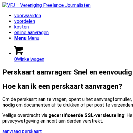
voorwaarden
voordelen
kosten
online aanvragen
Menu
Menu
0
Winkelwagen
Perskaart aanvragen: Snel en eenvoudig
Hoe kan ik een perskaart aanvragen?
Om de perskaart aan te vragen, opent u het aanvraagformulier, 
nodig
om documenten af te drukken of per post te verzenden. 
Veilige overdracht via
gecertificeerde SSL-versleuteling
: H
privacywetgeving en nooit aan derden verstrekt.
aanvraag perskaart