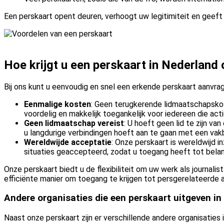
Een perskaart opent deuren, verhoogt uw legitimiteit en geeft 
Hoe krijgt u een perskaart in Nederland 
Bij ons kunt u eenvoudig en snel een erkende perskaart aanvra
Eenmalige kosten
: Geen terugkerende lidmaatschapskost
voordelig en makkelijk toegankelijk voor iedereen die acti
Geen lidmaatschap vereist
: U hoeft geen lid te zijn va
u langdurige verbindingen hoeft aan te gaan met een vak
Wereldwijde acceptatie
: Onze perskaart is wereldwijd i
situaties geaccepteerd, zodat u toegang heeft tot belan
Onze perskaart biedt u de flexibiliteit om uw werk als journa
efficiënte manier om toegang te krijgen tot persgerelateerde a
Andere organisaties die een perskaart uitgeven in
Naast onze perskaart zijn er verschillende andere organisaties 