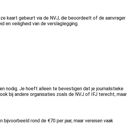
eze kaart gebeurt via de NVJ, die beoordeelt of de aanvrager
d en veiligheid van de verslaglegging.
n nodig. Je hoeft alleen te bevestigen dat je journalistieke
 ook bij andere organisaties zoals de NVJ of IFJ terecht, maar
n bijvoorbeeld rond de €70 per jaar, maar vereisen vaak