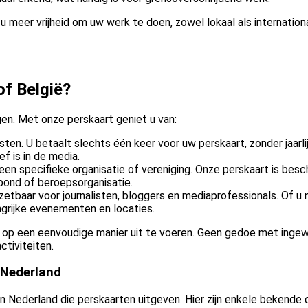
u meer vrijheid om uw werk te doen, zowel lokaal als internationa
of België?
gen. Met onze perskaart geniet u van:
en. U betaalt slechts één keer voor uw perskaart, zonder jaarli
ef is in de media.
n een specifieke organisatie of vereniging. Onze perskaart is besc
bond of beroepsorganisatie.
nzetbaar voor journalisten, bloggers en mediaprofessionals. Of u 
grijke evenementen en locaties.
list op een eenvoudige manier uit te voeren. Geen gedoe met ing
ctiviteiten.
 Nederland
in Nederland die perskaarten uitgeven. Hier zijn enkele bekende 