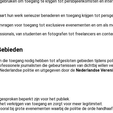
gebruiken om toegang te krijgen tot persbijeenkomsten en inter
kaart hun werk serieuzer benaderen en toegang krijgen tot persg
anvragen voor toegang tot exclusieve evenementen en om als m
sionals, van studenten en fotografen tot freelancers en conten
Gebieden
en die toegang nodig hebben tot afgesloten gebieden tijdens pol
fessionele journalisten die gebeurtenissen van dichtbij willen v
 Nederlandse politie en uitgegeven door de
Nederlandse Vereni
gesproken beperkt zijn voor het publiek.
j het verkrijgen van toegang en zorgt voor meer legitimiteit.
vooral bij grote evenementen waarbij de politie de orde handhaaf