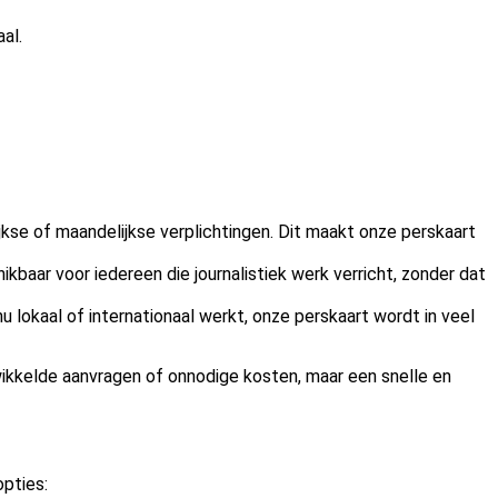
al.
jkse of maandelijkse verplichtingen. Dit maakt onze perskaart
hikbaar voor iedereen die journalistiek werk verricht, zonder dat
nu lokaal of internationaal werkt, onze perskaart wordt in veel
ewikkelde aanvragen of onnodige kosten, maar een snelle en
opties: