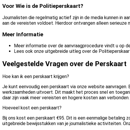
Voor Wie is de Politieperskaart?
Journalisten die regelmatig actief zijn in de media kunnen in 
aan de vereisten voldoet. Hierdoor ontvangen alleen serieuze m
Meer Informatie
Meer informatie over de aanvraagprocedure vindt u op d
Lees ook onze uitgebreide uitleg over de Politieperskaa
Veelgestelde Vragen over de Perskaart
Hoe kan ik een perskaart krijgen?
Je kunt eenvoudig een perskaart via onze website aanvragen. Bi
werkzaamheden uitvoert. Dit maakt het proces snel en toegankeli
daar zijn vaak meer vereisten en hogere kosten aan verbonden.
Hoeveel kost een perskaart?
Bij ons kost een perskaart €95. Dit is een eenmalige betaling 
uitgebreide bewijsstukken van je journalistieke activiteiten. On