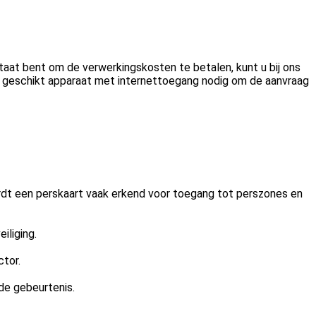
 staat bent om de verwerkingskosten te betalen, kunt u bij ons
en geschikt apparaat met internettoegang nodig om de aanvraag
rdt een perskaart vaak erkend voor toegang tot perszones en
iliging.
ctor.
de gebeurtenis.