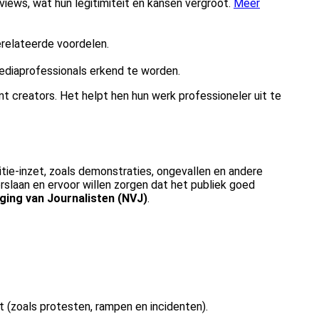
views, wat hun legitimiteit en kansen vergroot.
Meer
erelateerde voordelen.
ediaprofessionals erkend te worden.
t creators. Het helpt hen hun werk professioneler uit te
itie-inzet, zoals demonstraties, ongevallen en andere
erslaan en ervoor willen zorgen dat het publiek goed
ging van Journalisten (NVJ)
.
t (zoals protesten, rampen en incidenten).