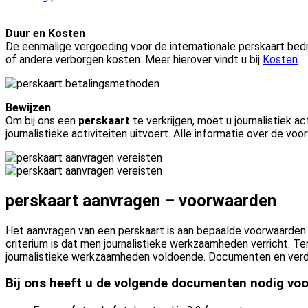
Duur en Kosten
De eenmalige vergoeding voor de internationale perskaart be
of andere verborgen kosten. Meer hierover vindt u bij
Kosten
.
Bewijzen
Om bij ons een
perskaart
te verkrijgen, moet u journalistiek act
journalistieke activiteiten uitvoert. Alle informatie over de voor
perskaart aanvragen – voorwaarden
Het aanvragen van een perskaart is aan bepaalde voorwaarden v
criterium is dat men journalistieke werkzaamheden verricht. Terw
journalistieke werkzaamheden voldoende. Documenten en verder
Bij ons heeft u de volgende documenten nodig voo