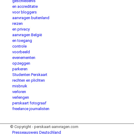
geschiedenis
en accreditatie
voor bloggers
aanvragen buitenland
reizen
en privacy
aanvragen België
en toegang
controle
voorbeeld
evenementen
opzeggen
parkeren
Studenten Perskaart
rechten en plichten
misbruik
verloren
verlengen
perskaart fotograaf
freelance journalisten
© Copyright - perskaart-aanvragen.com
Presseausweis Deutschland