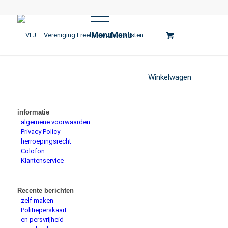
Menu
Menu
Winkelwagen
informatie
algemene voorwaarden
Privacy Policy
herroepingsrecht
Colofon
Klantenservice
Recente berichten
zelf maken
Politieperskaart
en persvrijheid